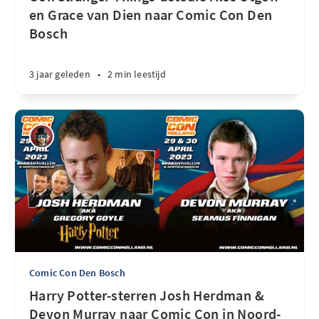
en Grace van Dien naar Comic Con Den
Bosch
3 jaar geleden
•
2 min leestijd
Comic Con Den Bosch
Harry Potter-sterren Josh Herdman &
Devon Murray naar Comic Con in Noord-