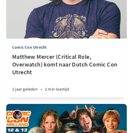
Comic Con Utrecht
Matthew Mercer (Critical Role,
Overwatch) komt naar Dutch Comic Con
Utrecht
2 jaar geleden
•
2 min leestijd