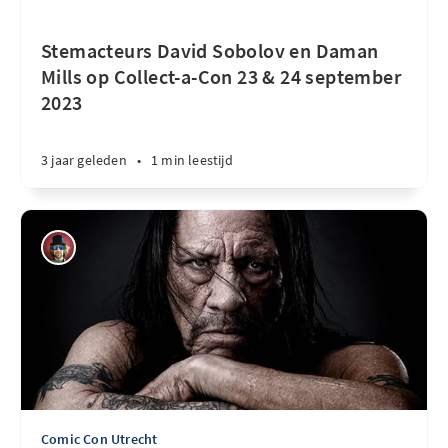
Stemacteurs David Sobolov en Daman
Mills op Collect-a-Con 23 & 24 september
2023
3 jaar geleden
•
1 min leestijd
Comic Con Utrecht