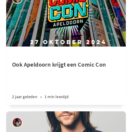
Ook Apeldoorn krijgt een Comic Con
2 jaar geleden
•
1 min leestijd