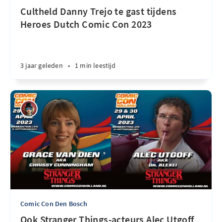
Cultheld Danny Trejo te gast tijdens
Heroes Dutch Comic Con 2023
3 jaar geleden
•
1 min leestijd
Comic Con Den Bosch
Ook Stranger Things-acteurs Alec Utgoff