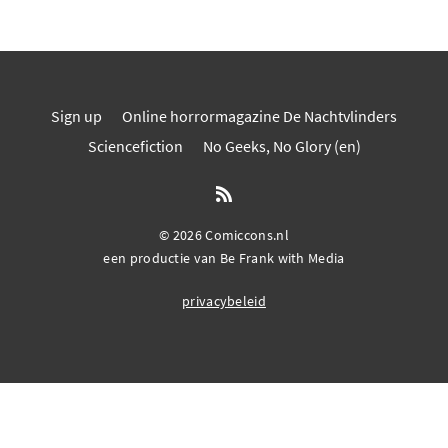
Sign up
Online horrormagazine De Nachtvlinders
Sciencefiction
No Geeks, No Glory (en)
© 2026 Comiccons.nl
een productie van Be Frank with Media
privacybeleid