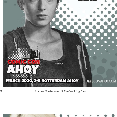
Alanna Masterson uit The Walking Dead