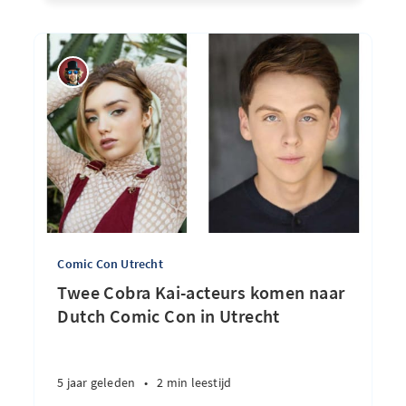
Comic Con Utrecht
Twee Cobra Kai-acteurs komen naar
Dutch Comic Con in Utrecht
5 jaar geleden
•
2 min leestijd