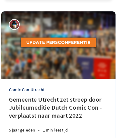
Comic Con Utrecht
Gemeente Utrecht zet streep door
Jubileumeditie Dutch Comic Con -
verplaatst naar maart 2022
5 jaar geleden
•
1 min leestijd