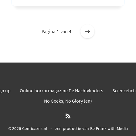
Pagina 1 van 4
gn up
Online horrormagazine De Nachtvlinders
Sciencefict
No Geeks, No Glory (en)
© 2026 Comiccons.nl
•
een productie van Be Frank with Media