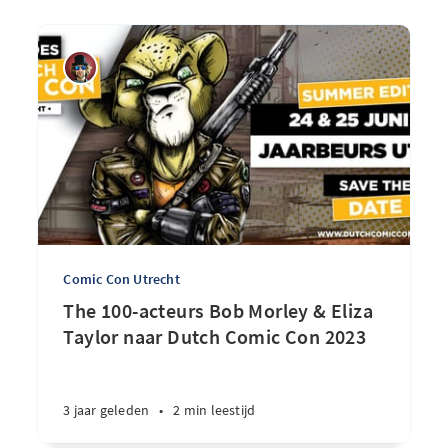
Comic Con Utrecht
The 100-acteurs Bob Morley & Eliza
Taylor naar Dutch Comic Con 2023
3 jaar geleden
•
2 min leestijd