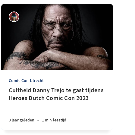
Comic Con Utrecht
Cultheld Danny Trejo te gast tijdens
Heroes Dutch Comic Con 2023
3 jaar geleden
•
1 min leestijd