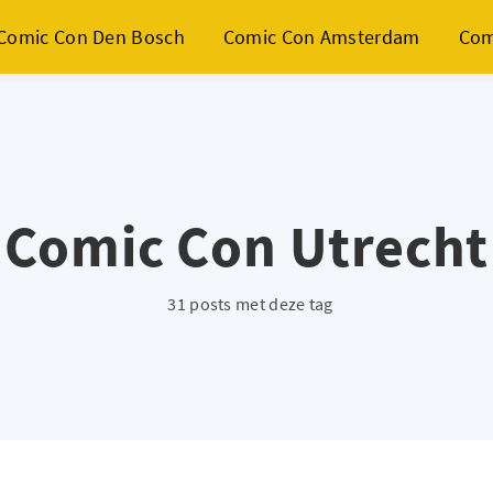
Comic Con Den Bosch
Comic Con Amsterdam
Com
Comic Con Utrecht
31 posts met deze tag